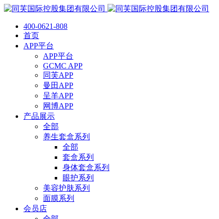
400-0621-808
首页
APP平台
APP平台
GCMC APP
同芙APP
曼田APP
呈羊APP
网博APP
产品展示
全部
养生套盒系列
全部
套盒系列
身体套盒系列
眼护系列
美容护肤系列
面膜系列
会员店
全部