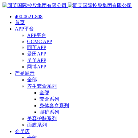
400-0621-808
首页
APP平台
APP平台
GCMC APP
同芙APP
曼田APP
呈羊APP
网博APP
产品展示
全部
养生套盒系列
全部
套盒系列
身体套盒系列
眼护系列
美容护肤系列
面膜系列
会员店
全部