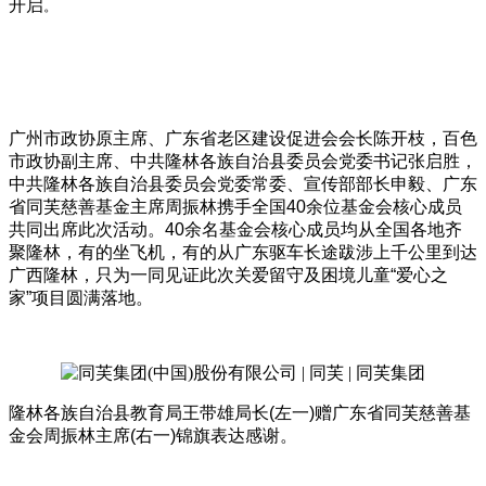
开启
。
广州市政协原主席、广东省老区建设促进会会长陈开枝，百色
市政协副主席、中共隆林各族自治县委员会党委书记张启胜，
中共隆林各族自治县委员会党委常委、宣传部部长申毅、广东
省同芙慈善基金主席周振林携手全国40余位基金会核心成员
共同出席此次活动。40余名基金会核心成员均从全国各地齐
聚隆林，有的坐飞机，有的从广东驱车长途跋涉上千公里到达
广西隆林，只为一同见证此次关爱留守及困境儿童“爱心之
家”项目圆满落地。
隆林各族自治县教育局王带雄局长(左一)赠广东省同芙慈善基
金会周振林主席(右一)锦旗表达感谢。