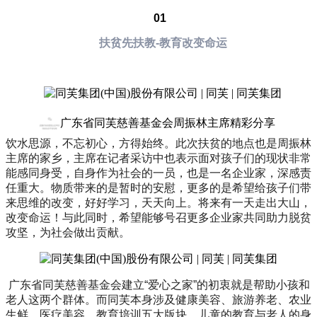
01
扶贫先扶教-教育改变命运
广东省同芙慈善基金会周振林主席精彩分享
饮水思源，不忘初心，方得始终。此次扶贫的地点也是周振林
主席的家乡，主席在记者采访中也表示面对孩子们的现状非常
能感同身受，自身作为社会的一员，也是一名企业家，深感责
任重大。物质带来的是暂时的安慰，更多的是希望给孩子们带
来思维的改变，好好学习，天天向上。将来有一天走出大山，
改变命运！与此同时，希望能够号召更多企业家共同助力脱贫
攻坚，为社会做出贡献。
广东省同芙慈善基金会建立“爱心之家”的初衷就是帮助小孩和
老人这两个群体。而同芙本身涉及健康美容、旅游养老、农业
生鲜、医疗美容、教育培训五大版块，儿童的教育与老人的身