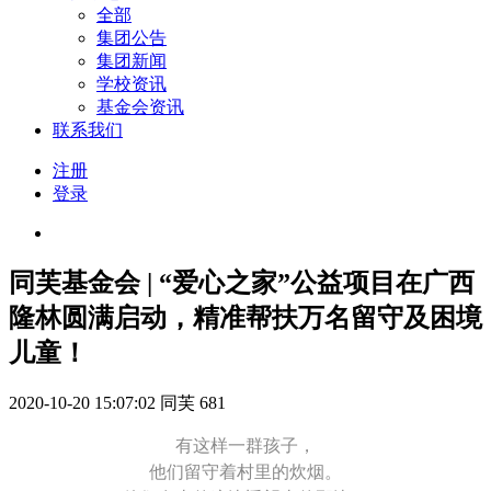
全部
集团公告
集团新闻
学校资讯
基金会资讯
联系我们
注册
登录
同芙基金会 | “爱心之家”公益项目在广西
隆林圆满启动，精准帮扶万名留守及困境
儿童！
2020-10-20 15:07:02
同芙
681
有这样一群孩子，
他们留守着村里的炊烟。