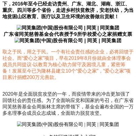
下，
2016年至今已经走访贵州、广东、湖北、湖南、浙江、
重庆、四川等多个省份，走进乡村扶贫救济，安老扶幼，为当
地贫困山区教育、医疗以及卫生环境的改善做出贡献！
广东省同芙慈善基金会代表授予9所学校爱心之家捐赠支票
取之于民，用之于民。一个有社会责任感的企业，必将回馈于
社会。而“爱心之家”项目，早在2019年8月份就由全体理事会
成员共同提议-以教育为核心助力留守及困境儿童，紧密筹
备！发展至今已为隆林县建立10个“爱心之家”，“爱心之家”项
目累计捐赠200万元善款。
2020年是全面脱贫攻坚的一年，而疫情带来的冲击更加强了
回馈社会的责任感。为了全面响应党和国家的号召，在广东省
同芙慈善基金会周振林主席的带领下，基金会遍布全国的一万
多名理事会成员众志成城，全面助力脱贫攻坚。