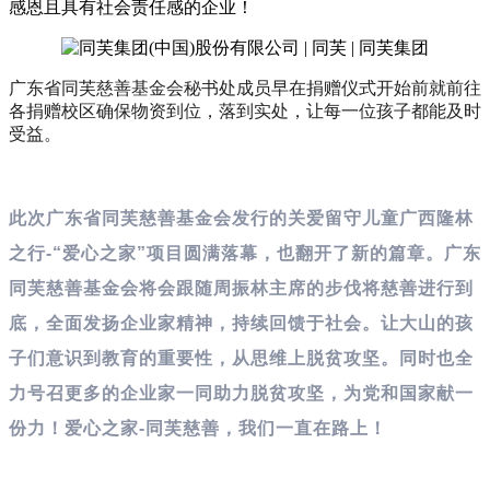
感恩且具有社会责任感的企业！
广东省同芙慈善基金会秘书处成员早在捐赠仪式开始前就前往
各捐赠校区确保物资到位，落到实处，让每一位孩子都能及时
受益。
此次广东省同芙慈善基金会发行的关爱留守儿童广西隆林
之行-“爱心之家”项目圆满落幕，也翻开了新的篇章。广东
同芙慈善基金会将会跟随周振林主席的步伐将慈善进行到
底，全面发扬企业家精神，持续回馈于社会。让大山的孩
子们意识到教育的重要性，从思维上脱贫攻坚。同时也全
力号召更多的企业家一同助力脱贫攻坚，为党和国家献一
份力！爱心之家-同芙慈善，我们一直在路上！