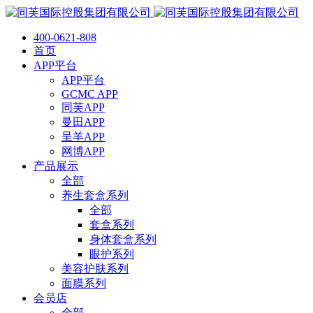
400-0621-808
首页
APP平台
APP平台
GCMC APP
同芙APP
曼田APP
呈羊APP
网博APP
产品展示
全部
养生套盒系列
全部
套盒系列
身体套盒系列
眼护系列
美容护肤系列
面膜系列
会员店
全部