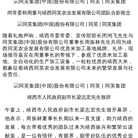
闭常委和周董与靖西同芙农业发展有限公司团队合影留念
随着礼炮声响，靖西市委常委、宣传部部长闭鸿飞先生与
同芙集团
(
中国
)
股份有限公司董事长周振林先生共同为靖
西同芙农业发展有限公司优质米加工基地揭牌。礼毕，现
场领导嘉宾在周董事长的带领下，参观了优质米加工基
地。全自动化的生产加工设备，一粒粒优质的靖西大米，
都象征着靖西同芙农业发展有限公司未来的繁荣发展与社
会责任。
靖西市人民政府副市长梁志宏先生致辞
午宴上，靖西市人民政府副市长梁志宏先生致开幕辞，
他表示，周振林董事长长期以来一直支援，助力靖西的
发展，每次带着优秀的团队过来为靖西振兴和繁荣出谋
献策，是一位有情怀，有眼界，能带好队伍的优秀企业