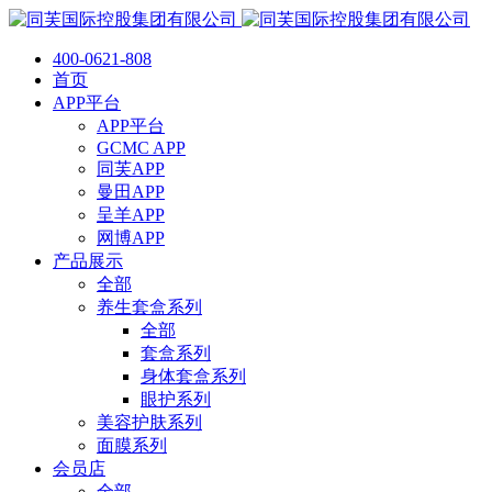
400-0621-808
首页
APP平台
APP平台
GCMC APP
同芙APP
曼田APP
呈羊APP
网博APP
产品展示
全部
养生套盒系列
全部
套盒系列
身体套盒系列
眼护系列
美容护肤系列
面膜系列
会员店
全部