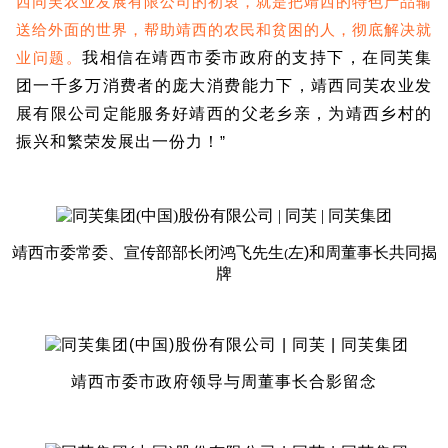
西同芙农业发展有限公司的初衷，就是把靖西的特色产品输
送给外面的世界，帮助靖西的农民和贫困的人，彻底解决就
我相信在靖西市委市政府的支持下，在同芙集
业问题。
团一千多万消费者的庞大消费能力下，靖西同芙农业发
展有限公司定能服务好靖西的父老乡亲，为靖西乡村的
振兴和繁荣发展出一份力！
”
靖西市委常委、宣传部部长闭鸿飞先生
左
)
和
周董事长共同揭
(
牌
靖西市委市政府领导与周董事长合影留念