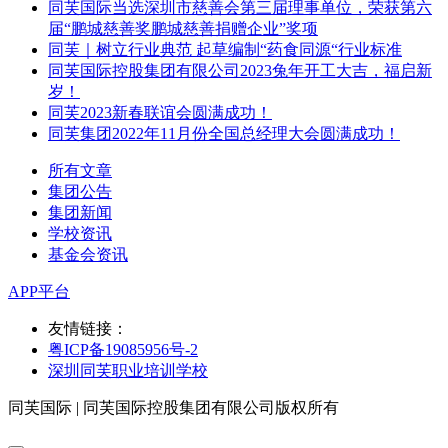
同芙国际当选深圳市慈善会第三届理事单位，荣获第六
届“鹏城慈善奖鹏城慈善捐赠企业”奖项
同芙｜树立行业典范 起草编制“药食同源“行业标准
同芙国际控股集团有限公司2023兔年开工大吉，福启新
岁！
同芙2023新春联谊会圆满成功！
同芙集团2022年11月份全国总经理大会圆满成功！
所有文章
集团公告
集团新闻
学校资讯
基金会资讯
APP平台
友情链接：
粤ICP备19085956号-2
深圳同芙职业培训学校
同芙国际 | 同芙国际控股集团有限公司版权所有