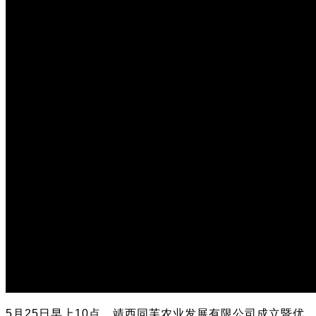
5月25日早上10点，靖西同芙农业发展有限公司成立暨优