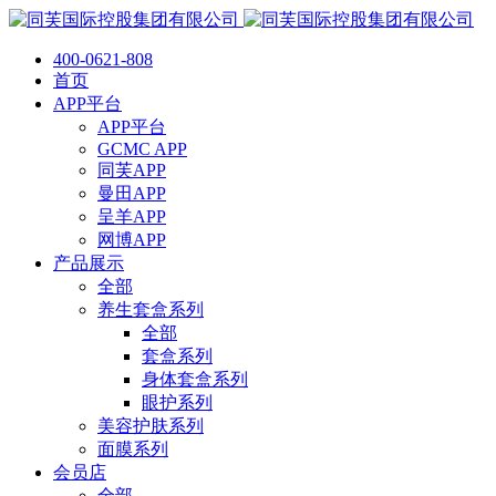
400-0621-808
首页
APP平台
APP平台
GCMC APP
同芙APP
曼田APP
呈羊APP
网博APP
产品展示
全部
养生套盒系列
全部
套盒系列
身体套盒系列
眼护系列
美容护肤系列
面膜系列
会员店
全部