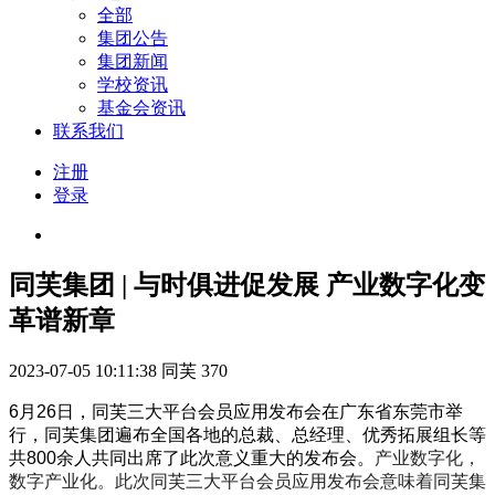
全部
集团公告
集团新闻
学校资讯
基金会资讯
联系我们
注册
登录
同芙集团 | 与时俱进促发展 产业数字化变
革谱新章
2023-07-05 10:11:38
同芙
370
6月26日，同芙三大平台会员应用发布会在广东省东莞市举
行，同芙集团遍布全国各地的总裁、总经理、优秀拓展组长等
共800余人共同出席了此次意义重大的发布会。
产业数字化，
数字产业化。此次同芙三大平台会员应用发布会意味着同芙集