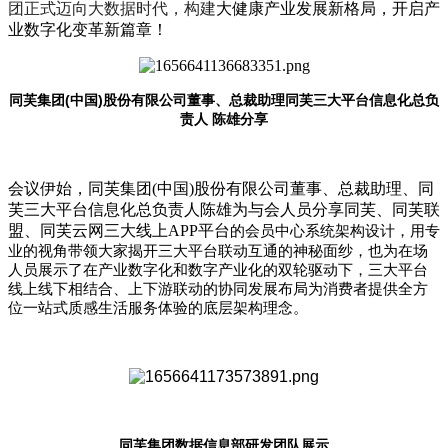
团正式迈向大数据时代，构建
大健康产业发展新格局，开启产
业数字化变革新篇章！
同芙集团
(
中国
)
股份有限公司董事、总裁助理
同芙三大平台信息化总负
责人
陈雄分享
会议伊始，同芙集团(中国)股份有限公司董事、总裁助理、同
芙三大平台信息化总负责人陈雄为与会人员分享同芙、同芙联
盟、同芙云网三大线上APP平台
的会员中心系统架构设计，用专
业的视角带领大家揭开三大平台联动互通的神秘面纱，也为在场
人员展示了在产业数字化和数字产业化的双轮驱动下，三大平台
线上线下相结合、上下游联动的协同发展布局为消费者提供全方
位一站式质感生活服务体验的底层架构理念。
同芙集团数据信息部研发团队展示