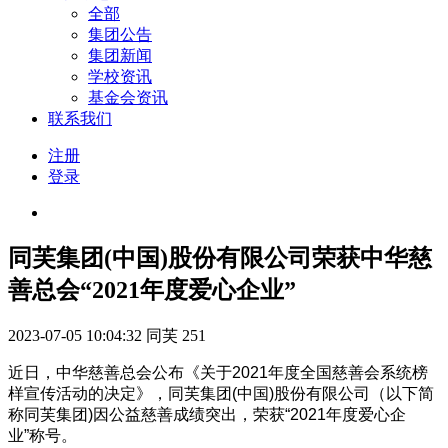
全部
集团公告
集团新闻
学校资讯
基金会资讯
联系我们
注册
登录
同芙集团(中国)股份有限公司荣获中华慈
善总会“2021年度爱心企业”
2023-07-05 10:04:32
同芙
251
近日，
中华慈善总会公布《关于
2021
年度全国慈善会系统榜
样宣传活动的决定》，同芙集团
(
中国
)
股份有限公司（以下简
称同芙集团
)
因公益慈善成绩突出，荣获
“2021
年度爱心企
业
”
称号。