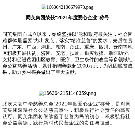
同芙集团荣获
“2021
年度爱心企业
”
称号
同芙集团自成立以来，始终坚持以
“
党和政府最关注，社会困
难群体最需要
”
为出发点，落实
“
精准慈善
”
的要求，先后在贵
州、广东、广西、湖北、湖南、浙江、重庆、四川、云南等地
区积极开展扶贫、济困、安老、扶幼、赈灾救援、助医助学、
支持和促进贫困山区教育、医疗、卫生条件的改善等多领域社
会公益慈善活动，累计捐赠善款超
2000
万元，为巩固脱贫成
果，助力乡村振兴做出了巨大贡献。
此次荣获中华慈善总会
“2021
年度爱心企业
”
称号，是对同
芙集团深耕社会公益慈善事业，积极践行社会责任的高度
认可。同芙集团将继续坚守慈善为民的初心，积极弘扬社
会公益美德，践行新时代民营企业的责任与担当。