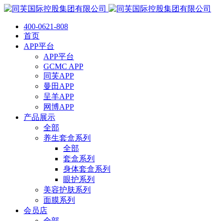
400-0621-808
首页
APP平台
APP平台
GCMC APP
同芙APP
曼田APP
呈羊APP
网博APP
产品展示
全部
养生套盒系列
全部
套盒系列
身体套盒系列
眼护系列
美容护肤系列
面膜系列
会员店
全部