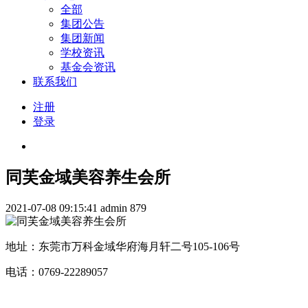
全部
集团公告
集团新闻
学校资讯
基金会资讯
联系我们
注册
登录
同芙金域美容养生会所
2021-07-08 09:15:41
admin
879
地址：东莞市万科金域华府海月轩二号105-106号
电话：0769-22289057