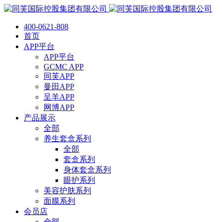
400-0621-808
首页
APP平台
APP平台
GCMC APP
同芙APP
曼田APP
呈羊APP
网博APP
产品展示
全部
养生套盒系列
全部
套盒系列
身体套盒系列
眼护系列
美容护肤系列
面膜系列
会员店
全部