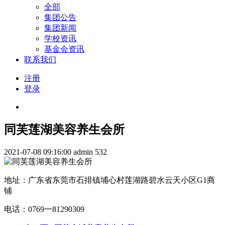
全部
集团公告
集团新闻
学校资讯
基金会资讯
联系我们
注册
登录
同芙莲湖美容养生会所
2021-07-08 09:16:00
admin
532
地址：广东省东莞市石排镇埔心村莲湖路碧水云天小区G1商
铺
电话：0769一81290309