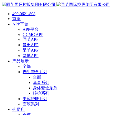
400-0621-808
首页
APP平台
APP平台
GCMC APP
同芙APP
曼田APP
呈羊APP
网博APP
产品展示
全部
养生套盒系列
全部
套盒系列
身体套盒系列
眼护系列
美容护肤系列
面膜系列
会员店
全部