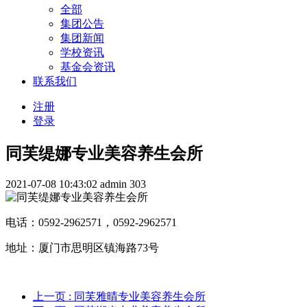
全部
集团公告
集团新闻
学校资讯
基金会资讯
联系我们
注册
登录
同芙缇娜专业美容养生会所
2021-07-08 10:43:02
admin
303
电话：0592-2962571，0592-2962571
地址：厦门市思明区镇海路73号
上一页
: 同芙雅晴专业美容养生会所