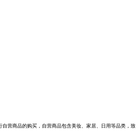
行自营商品的购买，自营商品包含美妆、家居、日用等品类，致