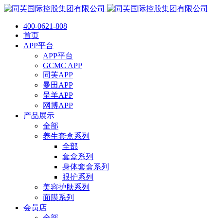
400-0621-808
首页
APP平台
APP平台
GCMC APP
同芙APP
曼田APP
呈羊APP
网博APP
产品展示
全部
养生套盒系列
全部
套盒系列
身体套盒系列
眼护系列
美容护肤系列
面膜系列
会员店
全部