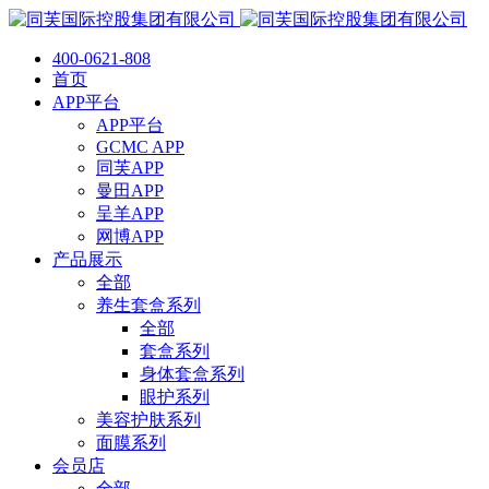
400-0621-808
首页
APP平台
APP平台
GCMC APP
同芙APP
曼田APP
呈羊APP
网博APP
产品展示
全部
养生套盒系列
全部
套盒系列
身体套盒系列
眼护系列
美容护肤系列
面膜系列
会员店
全部