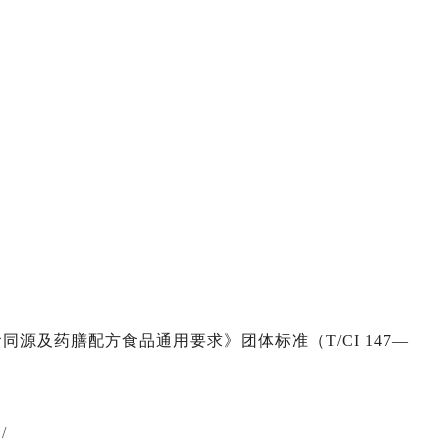
源及药膳配方食品通用要求》团体标准（T/CI 147—
/