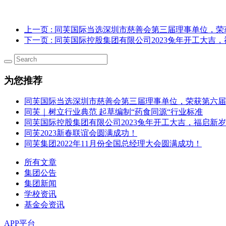
上一页
: 同芙国际当选深圳市慈善会第三届理事单位，荣
下一页
: 同芙国际控股集团有限公司2023兔年开工大吉
为您推荐
同芙国际当选深圳市慈善会第三届理事单位，荣获第六届
同芙｜树立行业典范 起草编制“药食同源“行业标准
同芙国际控股集团有限公司2023兔年开工大吉，福启新
同芙2023新春联谊会圆满成功！
同芙集团2022年11月份全国总经理大会圆满成功！
所有文章
集团公告
集团新闻
学校资讯
基金会资讯
APP平台