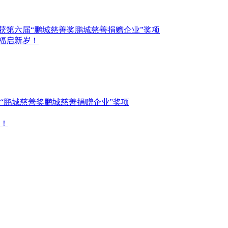
获第六届“鹏城慈善奖鹏城慈善捐赠企业”奖项
，福启新岁！
“鹏城慈善奖鹏城慈善捐赠企业”奖项
岁！