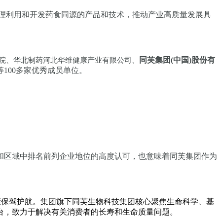
理利用和开发药食同源的产品和技术，推动产业高质量发展具
同芙集团(中国)股份有
院、华北制药河北华维健康产业有限公司、
100多家优秀成员单位。
和区域中排名前列企业地位的高度认可，也意味着同芙集团作为
。
康保驾护航。集团旗下同芙生物科技集团核心聚焦生命科学、基
台，致力于解决有关消费者的长寿和生命质量问题。