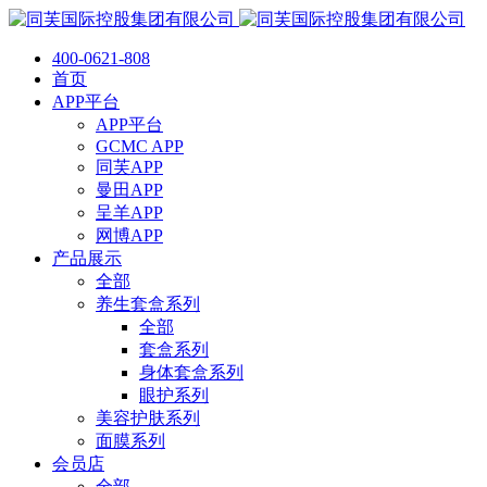
400-0621-808
首页
APP平台
APP平台
GCMC APP
同芙APP
曼田APP
呈羊APP
网博APP
产品展示
全部
养生套盒系列
全部
套盒系列
身体套盒系列
眼护系列
美容护肤系列
面膜系列
会员店
全部