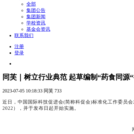
全部
集团公告
集团新闻
学校资讯
基金会资讯
联系我们
注册
登录
同芙｜树立行业典范 起草编制“药食同源
2023-07-05 10:18:33
同芙
733
近日，中国国际科技促进会(简称科促会)标准化工作委员会发
2022），并于发布日起开始实施。