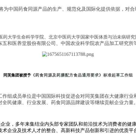
着将为中国药食同源产品的生产、规范化及国际化提供依据，对合
医药大学生命科学学院、北京中医药大学国家中医体质与治未病研究
五和医养堂股份有限公司、中国农业科学院农产品加工研究所等
同芙集团被授予
《药食同源及药膳配方食品通用要求》标准起草工作组
工作组成员单位是中国国际科技促进会对同芙集团在大健康行业
对全民健康、行业发展、药食同源品牌建设等继续贡献企业力量
领头企业，多年来集结业内头部专家团队和前沿技术为消费者的健
技术企业及技术人才的整合、高新科技产品创新和引进的优质平