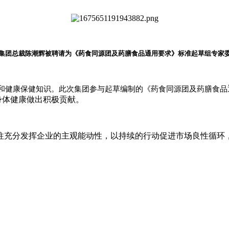
集团总裁陈潮辉被聘请为
《药食同源团及药膳
食品
通用要求》标准起草组专家
和健康保健知识。此次集团参与起草编制的《药食同源团及药膳食品
身体健康做出积极贡献。
往充分发挥企业的主观能动性，以持续的行动促进市场良性循环