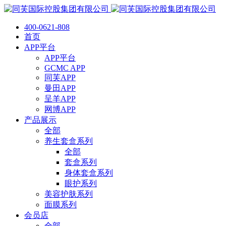
400-0621-808
首页
APP平台
APP平台
GCMC APP
同芙APP
曼田APP
呈羊APP
网博APP
产品展示
全部
养生套盒系列
全部
套盒系列
身体套盒系列
眼护系列
美容护肤系列
面膜系列
会员店
全部