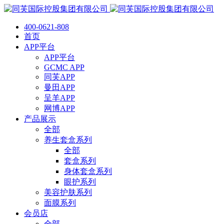
400-0621-808
首页
APP平台
APP平台
GCMC APP
同芙APP
曼田APP
呈羊APP
网博APP
产品展示
全部
养生套盒系列
全部
套盒系列
身体套盒系列
眼护系列
美容护肤系列
面膜系列
会员店
全部