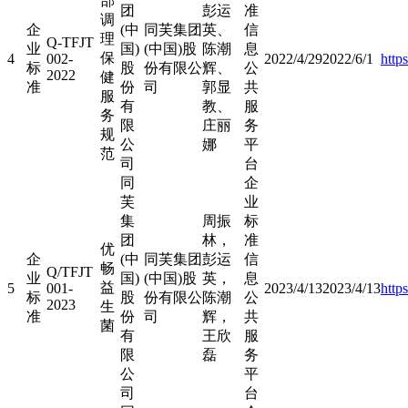
部
团
彭运
准
调
企
(中
同芙集团
英、
信
理
Q-TFJT
业
国)
(中国)股
陈潮
息
保
4
002-
2022/4/29
2022/6/1
http
标
股
份有限公
辉、
公
2022
健
准
份
司
郭显
共
服
有
教、
服
务
限
庄丽
务
规
公
娜
平
范
司
台
同
企
芙
业
集
周振
标
团
林，
准
优
企
(中
同芙集团
彭运
信
畅
Q/TFJT
业
国)
(中国)股
英，
息
益
5
001-
2023/4/13
2023/4/13
http
标
股
份有限公
陈潮
公
2023
生
准
份
司
辉，
共
菌
有
王欣
服
限
磊
务
公
平
司
台