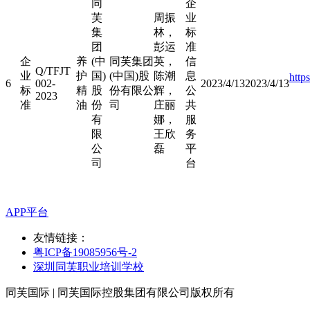
同
企
芙
周振
业
集
林，
标
团
彭运
准
企
养
(中
同芙集团
英，
信
Q/TFJT
业
护
国)
(中国)股
陈潮
息
http
6
002-
2023/4/13
2023/4/13
标
精
股
份有限公
辉，
公
2023
准
油
份
司
庄丽
共
有
娜，
服
限
王欣
务
公
磊
平
司
台
APP平台
友情链接：
粤ICP备19085956号-2
深圳同芙职业培训学校
同芙国际 | 同芙国际控股集团有限公司版权所有