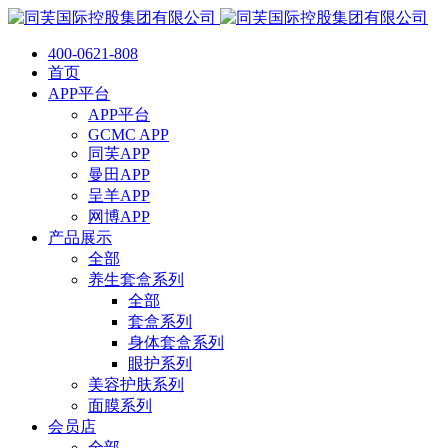
400-0621-808
首页
APP平台
APP平台
GCMC APP
同芙APP
曼田APP
呈羊APP
网博APP
产品展示
全部
养生套盒系列
全部
套盒系列
身体套盒系列
眼护系列
美容护肤系列
面膜系列
会员店
全部