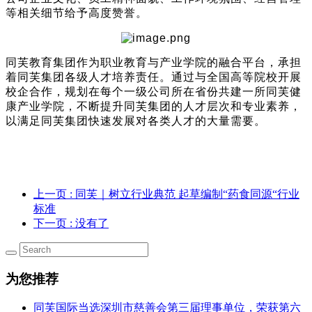
等相关细节给予高度赞誉。
同芙教育集团作为职业教育与产业学院的融合平台，承担
着同芙集团各级人才培养责任。通过与全国高等院校开展
校企合作，规划在每个一级公司所在省份共建一所同芙健
康产业学院，不断提升同芙集团的人才层次和专业素养，
以满足同芙集团快速发展对各类人才的大量需要。
上一页
: 同芙｜树立行业典范 起草编制“药食同源“行业
标准
下一页
: 没有了
为您推荐
同芙国际当选深圳市慈善会第三届理事单位，荣获第六