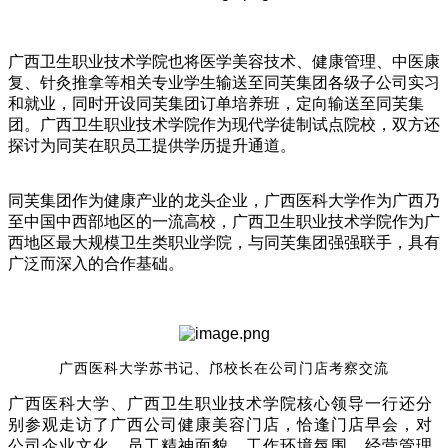
广西卫生职业技术学院也将医学美容技术、健康管理、中医康
复、针灸推拿等相关专业学生输送至同芙集团各级子公司实习
和就业，同时开设同芙集团订单培养班，定向输送至同芙集
团。广西卫生职业技术学院作为现代学徒制试点院校，双方还
探讨为同芙在职员工提供学历提升通道。
同芙集团作为健康产业的龙头企业，广西医科大学作为广西乃
至中国中西部地区的一流高校，广西卫生职业技术学院作为广
西地区最大规模卫生类职业学院，与同芙集团强强联手，具有
广泛而深入的合作基础。
广西医科大学苏书记、邝校长在公司门店考察交流
广西医科大学、广西卫生职业技术学院核心领导一行还分
别参观走访了广西公司健康美容门店，恰逢门店早会，对
公司企业文化、员工精神面貌、工作环境氛围、经营管理