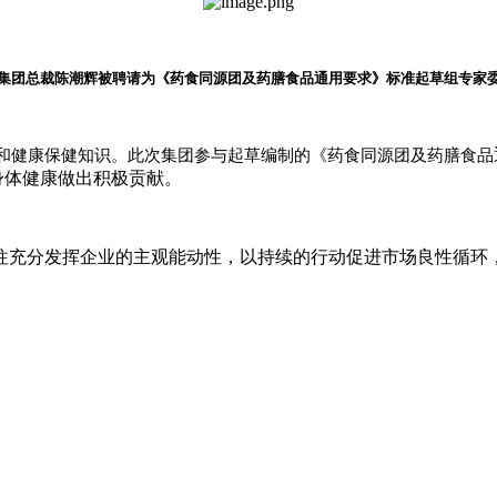
集团总裁陈潮辉被聘请为
《药食同源团及药膳
食品
通用要求》标准起草组专家
和健康保健知识。此次集团参与起草编制的《药食同源团及药膳食品
身体健康做出积极贡献。
往充分发挥企业的主观能动性，以持续的行动促进市场良性循环