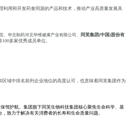
理利用和开发药食同源的产品和技术，推动产业高质量发展具
同芙集团(中国)股份有
院、华北制药河北华维健康产业有限公司、
100多家优秀成员单位。
和区域中排名前列企业地位的高度认可，也意味着同芙集团作为
。
康保驾护航。集团旗下同芙生物科技集团核心聚焦生命科学、基
台，致力于解决有关消费者的长寿和生命质量问题。