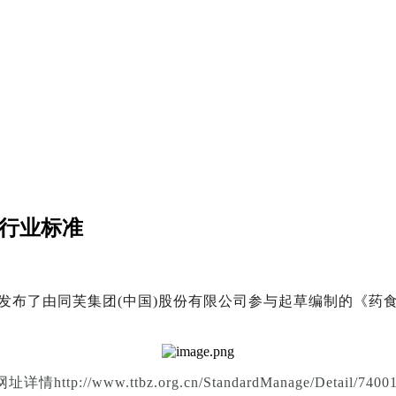
“行业标准
布了由同芙集团(中国)股份有限公司参与起草编制的《药食同
网址详情http://www.ttbz.org.cn/StandardManage/Detail/74001