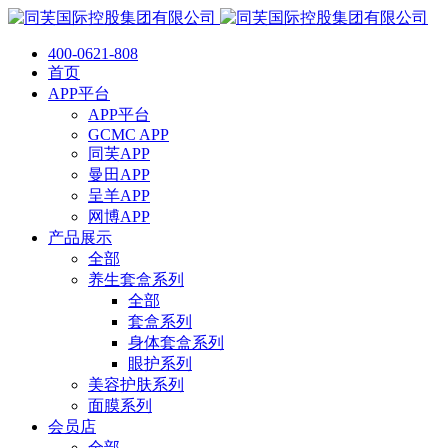
400-0621-808
首页
APP平台
APP平台
GCMC APP
同芙APP
曼田APP
呈羊APP
网博APP
产品展示
全部
养生套盒系列
全部
套盒系列
身体套盒系列
眼护系列
美容护肤系列
面膜系列
会员店
全部