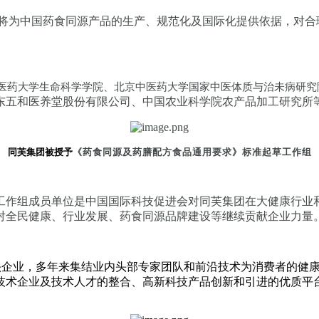
着将为中国药食同源产品的生产、规范化及国际化提供依据，对合
医药大学生命科学学院、北京中医药大学国家中医体质与治未病研究
五和医养堂股份有限公司、中国农业科学院农产品加工研究所等
同芙集团被授予
《药食同源及药膳配方食品通用要求》标准起草工作组
工作组成员单位是中国国际科技促进会对同芙集团在大健康行业
对全民健康、行业发展、药食同源品牌建设等继续贡献企业力量
领头企业，多年来集结业内头部专家团队和前沿技术为消费者的健
技术企业及技术人才的整合、高新科技产品创新和引进的优质平