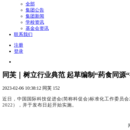
全部
集团公告
集团新闻
学校资讯
基金会资讯
联系我们
注册
登录
同芙｜树立行业典范 起草编制“药食同源
2023-02-06 10:38:12
同芙
152
近日，中国国际科技促进会(简称科促会)标准化工作委员会发
2022），并于发布日起开始实施。