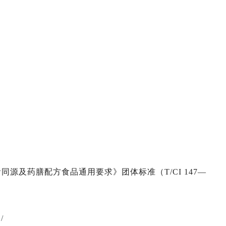
源及药膳配方食品通用要求》团体标准（T/CI 147—
/