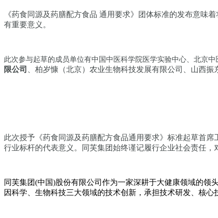
《药食同源及药膳配方食品 通用要求》团体标准的发布意味
有重要意义。
此次参与起草的成员单位有中国中医科学院医学实验中心、北京中
限公司
、柏岁慷（北京）农业生物科技发展有限公司、山西振东
此次授予《药食同源及药膳配方食品通用要求》标准起草首席
行业标杆的代表意义。同芙集团始终谨记履行企业社会责任，
同芙集团(中国)股份有限公司作为一家深耕于大健康领域的
因科学、生物科技三大领域的技术创新，承担技术研发、核心